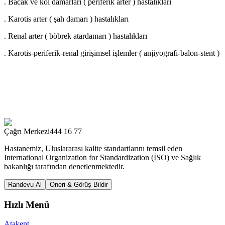
. Bacak ve kol damarları ( periferik arter ) hastalıkları
. Karotis arter ( şah damarı ) hastalıkları
. Renal arter ( böbrek atardamarı ) hastalıkları
. Karotis-periferik-renal girişimsel işlemler ( anjiyografi-balon-stent )
Çağrı Merkezi
444 16 77
Hastanemiz, Uluslararası kalite standartlarını temsil eden
International Organization for Standardization (İSO) ve Sağlık
bakanlığı tarafından denetlenmektedir.
Randevu Al
Öneri & Görüş Bildir
Hızlı Menü
Atakent