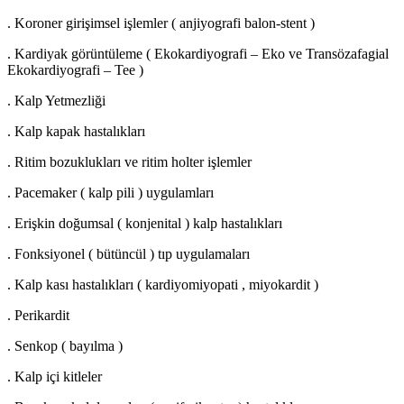
. Koroner girişimsel işlemler ( anjiyografi balon-stent )
. Kardiyak görüntüleme ( Ekokardiyografi – Eko ve Transözafagial
Ekokardiyografi – Tee )
. Kalp Yetmezliği
. Kalp kapak hastalıkları
. Ritim bozuklukları ve ritim holter işlemler
. Pacemaker ( kalp pili ) uygulamları
. Erişkin doğumsal ( konjenital ) kalp hastalıkları
. Fonksiyonel ( bütüncül ) tıp uygulamaları
. Kalp kası hastalıkları ( kardiyomiyopati , miyokardit )
. Perikardit
. Senkop ( bayılma )
. Kalp içi kitleler