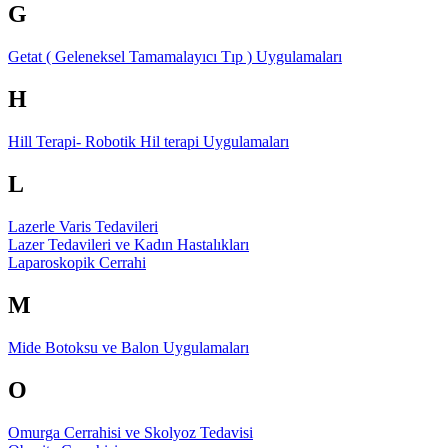
G
Getat ( Geleneksel Tamamalayıcı Tıp ) Uygulamaları
H
Hill Terapi- Robotik Hil terapi Uygulamaları
L
Lazerle Varis Tedavileri
Lazer Tedavileri ve Kadın Hastalıkları
Laparoskopik Cerrahi
M
Mide Botoksu ve Balon Uygulamaları
O
Omurga Cerrahisi ve Skolyoz Tedavisi