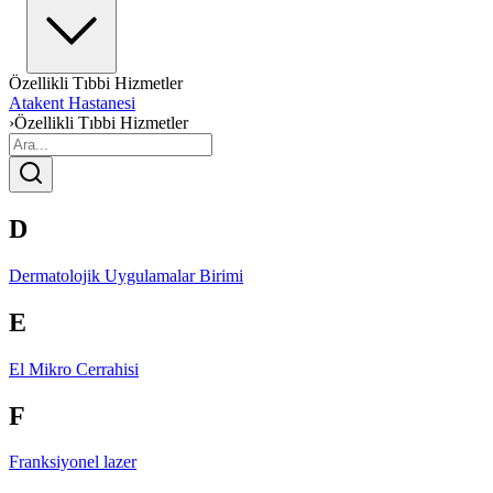
Özellikli Tıbbi Hizmetler
Atakent Hastanesi
›
Özellikli Tıbbi Hizmetler
D
Dermatolojik Uygulamalar Birimi
E
El Mikro Cerrahisi
F
Franksiyonel lazer