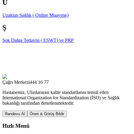
U
Uzaktan Sağlık ( Online Muayene)
Ş
Şok Dalga Tedavisi ( ESWT) ve PRP
Çağrı Merkezi
444 16 77
Hastanemiz, Uluslararası kalite standartlarını temsil eden
International Organization for Standardization (İSO) ve Sağlık
bakanlığı tarafından denetlenmektedir.
Randevu Al
Öneri & Görüş Bildir
Hızlı Menü