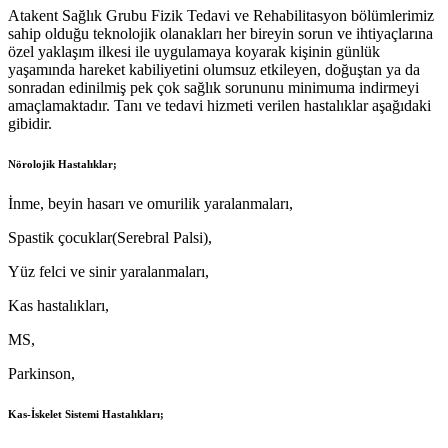
Atakent Sağlık Grubu Fizik Tedavi ve Rehabilitasyon bölümlerimiz
sahip olduğu teknolojik olanakları her bireyin sorun ve ihtiyaçlarına
özel yaklaşım ilkesi ile uygulamaya koyarak kişinin günlük
yaşamında hareket kabiliyetini olumsuz etkileyen, doğuştan ya da
sonradan edinilmiş pek çok sağlık sorununu minimuma indirmeyi
amaçlamaktadır. Tanı ve tedavi hizmeti verilen hastalıklar aşağıdaki
gibidir.
Nörolojik Hastalıklar;
İnme, beyin hasarı ve omurilik yaralanmaları,
Spastik çocuklar(Serebral Palsi),
Yüz felci ve sinir yaralanmaları,
Kas hastalıkları,
MS,
Parkinson,
Kas-İskelet Sistemi Hastalıkları;