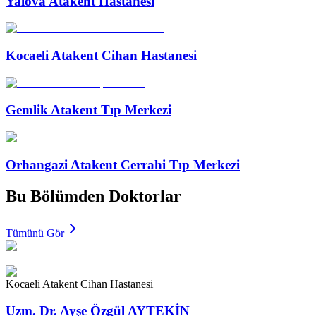
Yalova Atakent Hastanesi
Kocaeli Atakent Cihan Hastanesi
Gemlik Atakent Tıp Merkezi
Orhangazi Atakent Cerrahi Tıp Merkezi
Bu Bölümden Doktorlar
Tümünü Gör
Kocaeli Atakent Cihan Hastanesi
Uzm. Dr. Ayşe Özgül AYTEKİN