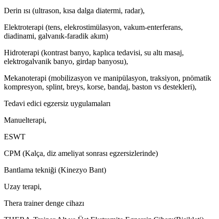
Derin ısı (ultrason, kısa dalga diatermi, radar),
Elektroterapi (tens, elekrostimülasyon, vakum-enterferans,
diadinami, galvanık-faradik akım)
Hidroterapi (kontrast banyo, kaplıca tedavisi, su altı masaj,
elektrogalvanik banyo, girdap banyosu),
Mekanoterapi (mobilizasyon ve manipülasyon, traksiyon, pnömatik
kompresyon, splint, breys, korse, bandaj, baston vs destekleri),
Tedavi edici egzersiz uygulamaları
Manuelterapi,
ESWT
CPM (Kalça, diz ameliyat sonrası egzersizlerinde)
Bantlama tekniği (Kinezyo Bant)
Uzay terapi,
Thera trainer denge cihazı