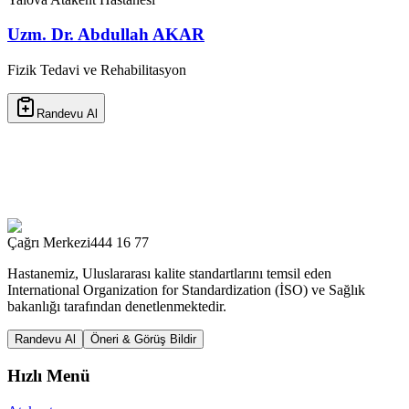
Uzm. Dr. Abdullah AKAR
Fizik Tedavi ve Rehabilitasyon
Randevu Al
Çağrı Merkezi
444 16 77
Hastanemiz, Uluslararası kalite standartlarını temsil eden
International Organization for Standardization (İSO) ve Sağlık
bakanlığı tarafından denetlenmektedir.
Randevu Al
Öneri & Görüş Bildir
Hızlı Menü