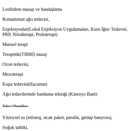
Lenfödem masajı ve bandajlama
Romatizmal ağrı tedavisi,
Enjeksiyonlar(Lokal Enjeksiyon Uygulamaları, Kuru İğne Tedavisi,
PRP, Nöralterapi, Proloterapi)
Manuel terapi
Terapötik(TIBBİ) masaj
Ozon tedavisi,
Mezoterapi
Kupa tedavisi(Hacamat)
Ağrı tedavilerinde bantlama tekniği (Kinezyo Bant)
Tedavi Olanakları
Yüzeysel ısı (infraruj, sıcak paket, parafin, girdap banyosu),
Soğuk tatbiki,