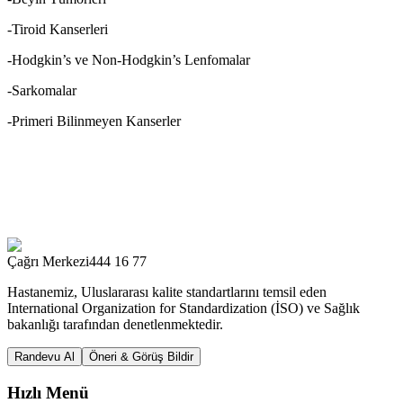
-Tiroid Kanserleri
-Hodgkin’s ve Non-Hodgkin’s Lenfomalar
-Sarkomalar
-Primeri Bilinmeyen Kanserler
Çağrı Merkezi
444 16 77
Hastanemiz, Uluslararası kalite standartlarını temsil eden
International Organization for Standardization (İSO) ve Sağlık
bakanlığı tarafından denetlenmektedir.
Randevu Al
Öneri & Görüş Bildir
Hızlı Menü