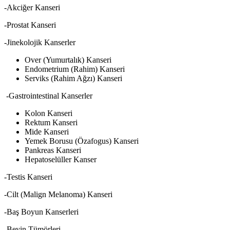
-Akciğer Kanseri
-Prostat Kanseri
-Jinekolojik Kanserler
Over (Yumurtalık) Kanseri
Endometrium (Rahim) Kanseri
Serviks (Rahim Ağzı) Kanseri
-Gastrointestinal Kanserler
Kolon Kanseri
Rektum Kanseri
Mide Kanseri
Yemek Borusu (Özafogus) Kanseri
Pankreas Kanseri
Hepatoselüller Kanser
-Testis Kanseri
-Cilt (Malign Melanoma) Kanseri
-Baş Boyun Kanserleri
-Beyin Tümörleri