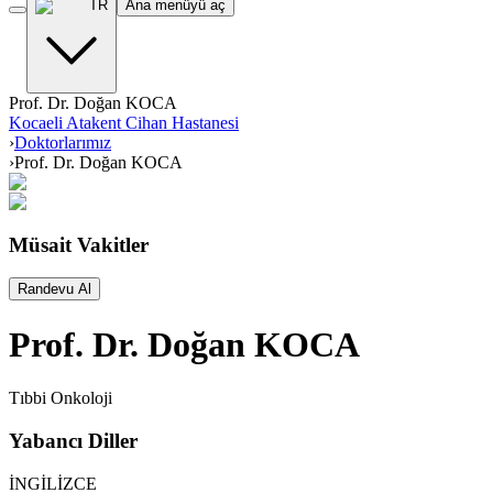
TR
Ana menüyü aç
Prof. Dr. Doğan KOCA
Kocaeli Atakent Cihan Hastanesi
›
Doktorlarımız
›
Prof. Dr. Doğan KOCA
Müsait Vakitler
Randevu Al
Prof. Dr. Doğan KOCA
Tıbbi Onkoloji
Yabancı Diller
İNGİLİZCE