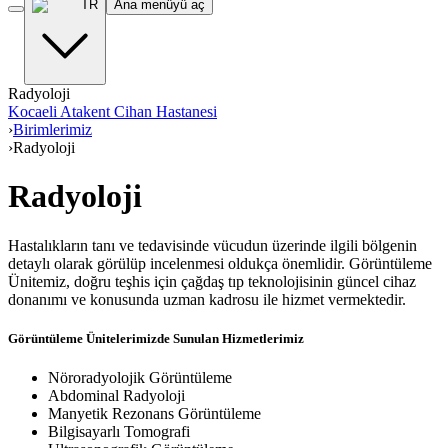
TR
Ana menüyü aç
Radyoloji
Kocaeli Atakent Cihan Hastanesi
›
Birimlerimiz
›
Radyoloji
Radyoloji
Hastalıkların tanı ve tedavisinde vücudun üzerinde ilgili bölgenin
detaylı olarak görülüp incelenmesi oldukça önemlidir. Görüntüleme
Ünitemiz, doğru teşhis için çağdaş tıp teknolojisinin güncel cihaz
donanımı ve konusunda uzman kadrosu ile hizmet vermektedir.
Görüntüleme Ünitelerimizde Sunulan Hizmetlerimiz
Nöroradyolojik Görüntüleme
Abdominal Radyoloji
Manyetik Rezonans Görüntüleme
Bilgisayarlı Tomografi