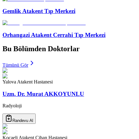
Gemlik Atakent Tıp Merkezi
Orhangazi Atakent Cerrahi Tıp Merkezi
Bu Bölümden Doktorlar
Tümünü Gör
Yalova Atakent Hastanesi
Uzm. Dr. Murat AKKOYUNLU
Radyoloji
Randevu Al
Kocaeli Atakent Cihan Hastanesi