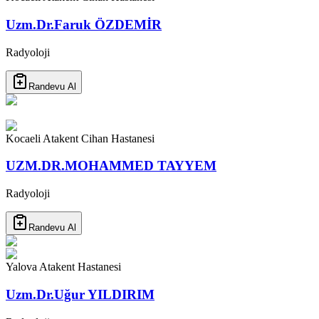
Uzm.Dr.Faruk ÖZDEMİR
Radyoloji
Randevu Al
Kocaeli Atakent Cihan Hastanesi
UZM.DR.MOHAMMED TAYYEM
Radyoloji
Randevu Al
Yalova Atakent Hastanesi
Uzm.Dr.Uğur YILDIRIM