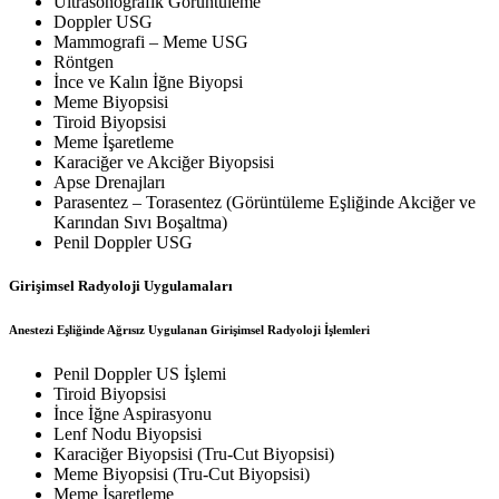
Ultrasonografik Görüntüleme
Doppler USG
Mammografi – Meme USG
Röntgen
İnce ve Kalın İğne Biyopsi
Meme Biyopsisi
Tiroid Biyopsisi
Meme İşaretleme
Karaciğer ve Akciğer Biyopsisi
Apse Drenajları
Parasentez – Torasentez (Görüntüleme Eşliğinde Akciğer ve
Karından Sıvı Boşaltma)
Penil Doppler USG
Girişimsel Radyoloji Uygulamaları
Anestezi Eşliğinde Ağrısız Uygulanan Girişimsel Radyoloji İşlemleri
Penil Doppler US İşlemi
Tiroid Biyopsisi
İnce İğne Aspirasyonu
Lenf Nodu Biyopsisi
Karaciğer Biyopsisi (Tru-Cut Biyopsisi)
Meme Biyopsisi (Tru-Cut Biyopsisi)
Meme İşaretleme