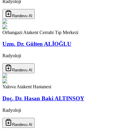
Radyoloji
Randevu Al
Orhangazi Atakent Cerrahi Tıp Merkezi
Uzm. Dr. Gülten ALİOĞLU
Radyoloji
Randevu Al
Yalova Atakent Hastanesi
Doç. Dr. Hasan Baki ALTINSOY
Radyoloji
Randevu Al