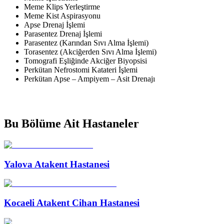
Meme Klips Yerleştirme
Meme Kist Aspirasyonu
Apse Drenaj İşlemi
Parasentez Drenaj İşlemi
Parasentez (Karından Sıvı Alma İşlemi)
Torasentez (Akciğerden Sıvı Alma İşlemi)
Tomografi Eşliğinde Akciğer Biyopsisi
Perkütan Nefrostomi Katateri İşlemi
Perkütan Apse – Ampiyem – Asit Drenajı
Bu Bölüme Ait Hastaneler
Yalova Atakent Hastanesi
Kocaeli Atakent Cihan Hastanesi