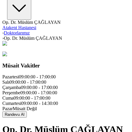
Op. Dr. Müslüm ÇAĞLAYAN
Atakent Hastanesi
›
Doktorlarımız
›
Op. Dr. Müslüm ÇAĞLAYAN
Müsait Vakitler
Pazartesi
09:00:00
-
17:00:00
Salı
09:00:00
-
17:00:00
Çarşamba
09:00:00
-
17:00:00
Perşembe
09:00:00
-
17:00:00
Cuma
09:00:00
-
17:00:00
Cumartesi
09:00:00
-
14:30:00
Pazar
Müsait Değil
Randevu Al
Op. Dr. Müslüm ÇAĞLAYAN