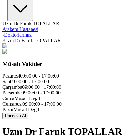
Uzm Dr Faruk TOPALLAR
Atakent Hastanesi
›
Doktorlarımız
›
Uzm Dr Faruk TOPALLAR
Müsait Vakitler
Pazartesi
09:00:00
-
17:00:00
Salı
09:00:00
-
17:00:00
Çarşamba
09:00:00
-
17:00:00
Perşembe
09:00:00
-
17:00:00
Cuma
Müsait Değil
Cumartesi
09:00:00
-
17:00:00
Pazar
Müsait Değil
Randevu Al
Uzm Dr Faruk TOPALLAR