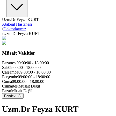
Uzm.Dr Feyza KURT
Atakent Hastanesi
›
Doktorlarımız
›
Uzm.Dr Feyza KURT
Müsait Vakitler
Pazartesi
09:00:00
-
18:00:00
Salı
09:00:00
-
18:00:00
Çarşamba
09:00:00
-
18:00:00
Perşembe
09:00:00
-
18:00:00
Cuma
09:00:00
-
18:00:00
Cumartesi
Müsait Değil
Pazar
Müsait Değil
Randevu Al
Uzm.Dr Feyza KURT