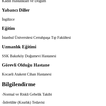
Kadın Hastalıkları ve Doğum
Yabancı Diller
İngilizce
Eğitim
İstanbul Üniversitesi Cerrahpaşa Tıp Fakültesi
Uzmanlık Eğitimi
SSK Bakırköy Doğumevi Hastanesi
Görevli Olduğu Hastane
Kocaeli Atakent Cihan Hastanesi
Bilgilendirme
-Normal ve Riskli Gebelik Takibi
-İnfertilite (Kısırlık) Tedavisi