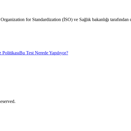
al Organization for Standardization (İSO) ve Sağlık bakanlığı tarafından
 Politikası
Bu Test Nerede Yapılıyor?
Reserved.