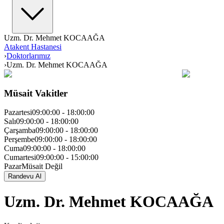
Uzm. Dr. Mehmet KOCAAĞA
Atakent Hastanesi
›
Doktorlarımız
›
Uzm. Dr. Mehmet KOCAAĞA
Müsait Vakitler
Pazartesi
09:00:00
-
18:00:00
Salı
09:00:00
-
18:00:00
Çarşamba
09:00:00
-
18:00:00
Perşembe
09:00:00
-
18:00:00
Cuma
09:00:00
-
18:00:00
Cumartesi
09:00:00
-
15:00:00
Pazar
Müsait Değil
Randevu Al
Uzm. Dr. Mehmet KOCAAĞA