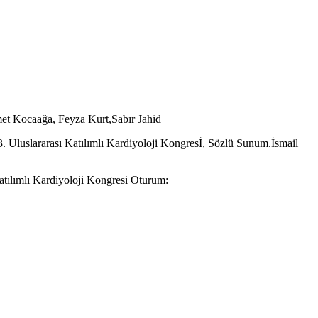
met Kocaağa, Feyza Kurt,Sabır Jahid
33. Uluslararası Katılımlı Kardiyoloji Kongresİ, Sözlü Sunum.İsmail
atılımlı Kardiyoloji Kongresi Oturum: