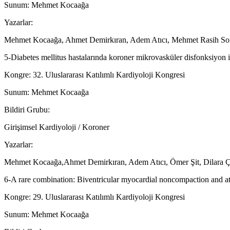
Sunum: Mehmet Kocaağa
Yazarlar:
Mehmet Kocaağa, Ahmet Demirkıran, Adem Atıcı, Mehmet Rasih Son
5-Diabetes mellitus hastalarında koroner mikrovasküler disfonksiyon il
Kongre: 32. Uluslararası Katılımlı Kardiyoloji Kongresi
Sunum: Mehmet Kocaağa
Bildiri Grubu:
Girişimsel Kardiyoloji / Koroner
Yazarlar:
Mehmet Kocaağa,Ahmet Demirkıran, Adem Atıcı, Ömer Şit, Dilara 
6-A rare combination: Biventricular myocardial noncompaction and atr
Kongre: 29. Uluslararası Katılımlı Kardiyoloji Kongresi
Sunum: Mehmet Kocaağa