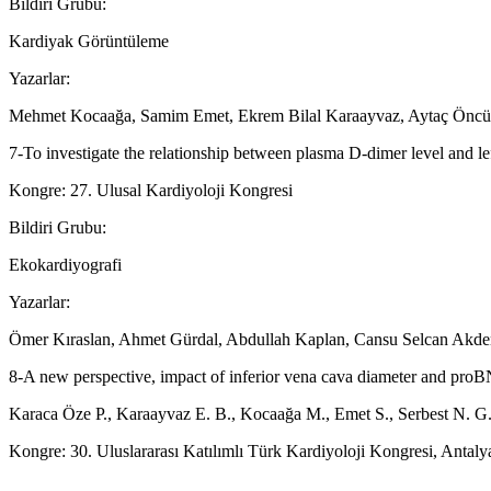
Bildiri Grubu:
Kardiyak Görüntüleme
Yazarlar:
Mehmet Kocaağa, Samim Emet, Ekrem Bilal Karaayvaz, Aytaç Öncül
7-To investigate the relationship between plasma D-dimer level and left
Kongre: 27. Ulusal Kardiyoloji Kongresi
Bildiri Grubu:
Ekokardiyografi
Yazarlar:
Ömer Kıraslan, Ahmet Gürdal, Abdullah Kaplan, Cansu Selcan Akd
8-A new perspective, impact of inferior vena cava diameter and proBN
Karaca Öze P., Karaayvaz E. B., Kocaağa M., Emet S., Serbest N. G., 
Kongre: 30. Uluslararası Katılımlı Türk Kardiyoloji Kongresi, Antaly