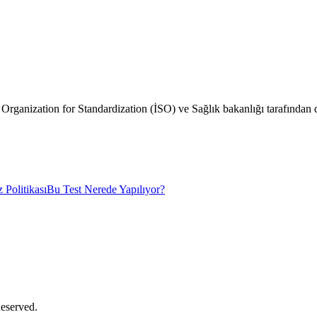
al Organization for Standardization (İSO) ve Sağlık bakanlığı tarafından
 Politikası
Bu Test Nerede Yapılıyor?
Reserved.