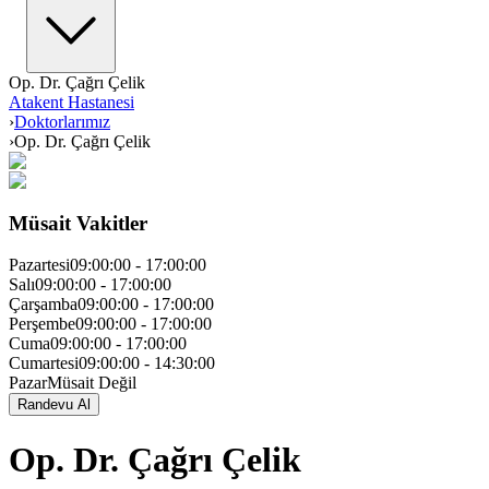
Op. Dr. Çağrı Çelik
Atakent Hastanesi
›
Doktorlarımız
›
Op. Dr. Çağrı Çelik
Müsait Vakitler
Pazartesi
09:00:00
-
17:00:00
Salı
09:00:00
-
17:00:00
Çarşamba
09:00:00
-
17:00:00
Perşembe
09:00:00
-
17:00:00
Cuma
09:00:00
-
17:00:00
Cumartesi
09:00:00
-
14:30:00
Pazar
Müsait Değil
Randevu Al
Op. Dr. Çağrı Çelik