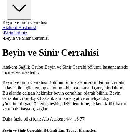
Beyin ve Sinir Cerrahisi
Atakent Hastanesi
›
Birimlerimiz
›
Beyin ve Sinir Cerrahisi
Beyin ve Sinir Cerrahisi
Atakent Sağlık Grubu Beyin ve Sinir Cerrahi bölümü hastanemizde
hizmet vermektedir.
Beyin ve Sinir Cerrahisi Bölümü Sinir sistemi sorunlarının cerrahi
tedavisi ile ilgilenen, tıp alanının oldukça uzmanlaşmış bir dalıdır.
Bu alanda çalışan hekimler beyin cerrahları olarak bilinir. Beyin
cerrahları, nörolojik hastalıkların ameliyat ve ameliyat dışı
yönetimini (yani önleme, teşhis, değerlendirme, tedavi, kritik bakım
ve rehabilitasyon) sağlar.
Daha fazla bilgi için: Alo Atakent 444 16 77
Beyin ve Sinir Cerrahisi Bölümü Tanı Tedavi Hizmetleri