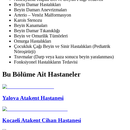
Beyin Damar Hastalıkları
Beyin Damarı Anevrizmaları
Arterio – Venöz Malformasyon
Karois Stenozu
Beyin Kanamaları
Beyin Damar Tıkanıklığı
Beyin ve Omurilik Tümörleri
Omurga Hastalıkları
Çocukluk Çağı Beyin ve Sinir Hastalıkları (Pediatrik
Nöroşirürji)
Travmalar (Darp veya kaza sonucu beyin yaralanması)
Fonksiyonel Hastalıkların Tedavisi
Bu Bölüme Ait Hastaneler
Yalova Atakent Hastanesi
Kocaeli Atakent Cihan Hastanesi