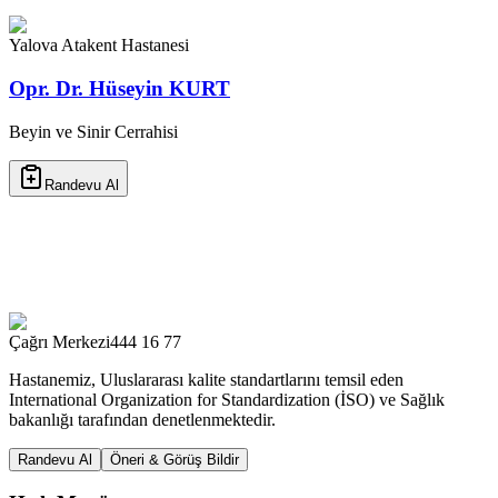
Yalova Atakent Hastanesi
Opr. Dr. Hüseyin KURT
Beyin ve Sinir Cerrahisi
Randevu Al
Çağrı Merkezi
444 16 77
Hastanemiz, Uluslararası kalite standartlarını temsil eden
International Organization for Standardization (İSO) ve Sağlık
bakanlığı tarafından denetlenmektedir.
Randevu Al
Öneri & Görüş Bildir