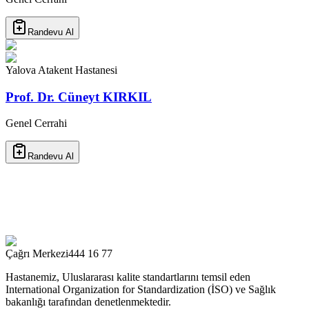
Randevu Al
Yalova Atakent Hastanesi
Prof. Dr. Cüneyt KIRKIL
Genel Cerrahi
Randevu Al
Çağrı Merkezi
444 16 77
Hastanemiz, Uluslararası kalite standartlarını temsil eden
International Organization for Standardization (İSO) ve Sağlık
bakanlığı tarafından denetlenmektedir.