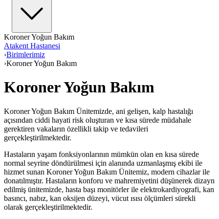
Koroner Yoğun Bakım
Atakent Hastanesi
›
Birimlerimiz
›
Koroner Yoğun Bakım
Koroner Yoğun Bakım
Koroner Yoğun Bakım Ünitemizde, ani gelişen, kalp hastalığı
açısından ciddi hayati risk oluşturan ve kısa sürede müdahale
gerektiren vakaların özellikli takip ve tedavileri
gerçekleştirilmektedir.
Hastaların yaşam fonksiyonlarının mümkün olan en kısa sürede
normal seyrine döndürülmesi için alanında uzmanlaşmış ekibi ile
hizmet sunan Koroner Yoğun Bakım Ünitemiz, modern cihazlar ile
donatılmıştır. Hastaların konforu ve mahremiyetini düşünerek dizayn
edilmiş ünitemizde, hasta başı monitörler ile elektrokardiyografi, kan
basıncı, nabız, kan oksijen düzeyi, vücut ısısı ölçümleri sürekli
olarak gerçekleştirilmektedir.