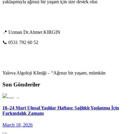
yaklaşımıyla ağrısız bir yaşam için size destek olur.
📍 Uzman Dr.
Ahmet KIRGIN
📞 0531 792 60 52
Yalova Algoloji Kliniği – “Ağrısız bir yaşam, mümkün
Son Gönderiler
18–24 Mart Ulusal Yaşlılar Haftası: Sağlıklı Yaşlanma İçin
Farkındalık Zamanı
March 18, 2026