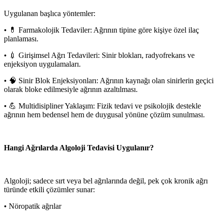
Uygulanan başlıca yöntemler:
• 💊 Farmakolojik Tedaviler: Ağrının tipine göre kişiye özel ilaç
planlaması.
• 💉 Girişimsel Ağrı Tedavileri: Sinir blokları, radyofrekans ve
enjeksiyon uygulamaları.
• 🧠 Sinir Blok Enjeksiyonları: Ağrının kaynağı olan sinirlerin geçici
olarak bloke edilmesiyle ağrının azaltılması.
• 💪 Multidisipliner Yaklaşım: Fizik tedavi ve psikolojik destekle
ağrının hem bedensel hem de duygusal yönüne çözüm sunulması.
Hangi Ağrılarda Algoloji Tedavisi Uygulanır?
Algoloji; sadece sırt veya bel ağrılarında değil, pek çok kronik ağrı
türünde etkili çözümler sunar:
• Nöropatik ağrılar