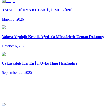
3 MART DÜNYA KULAK İŞİTME GÜNÜ
March 3, 2026
Yalova Algoloji: Kronik Ağrılarla Mücadelede Uzman Dokunuş
October 6, 2025
Uykusuzluk İçin En İyi Uyku Hapı Hangisidir?
September 22, 2025