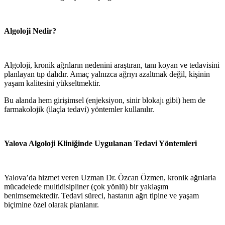
Algoloji Nedir?
Algoloji, kronik ağrıların nedenini araştıran, tanı koyan ve tedavisini
planlayan tıp dalıdır. Amaç yalnızca ağrıyı azaltmak değil, kişinin
yaşam kalitesini yükseltmektir.
Bu alanda hem girişimsel (enjeksiyon, sinir blokajı gibi) hem de
farmakolojik (ilaçla tedavi) yöntemler kullanılır.
Yalova Algoloji Kliniğinde Uygulanan Tedavi Yöntemleri
Yalova’da hizmet veren Uzman Dr. Özcan Özmen, kronik ağrılarla
mücadelede multidisipliner (çok yönlü) bir yaklaşım
benimsemektedir. Tedavi süreci, hastanın ağrı tipine ve yaşam
biçimine özel olarak planlanır.