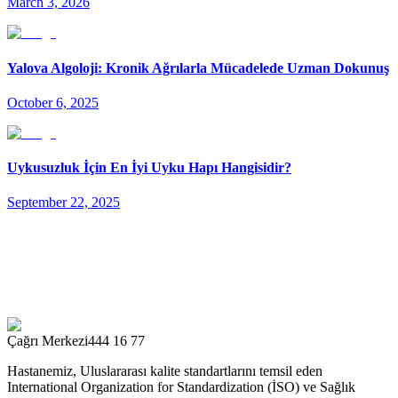
March 3, 2026
Yalova Algoloji: Kronik Ağrılarla Mücadelede Uzman Dokunuş
October 6, 2025
Uykusuzluk İçin En İyi Uyku Hapı Hangisidir?
September 22, 2025
Çağrı Merkezi
444 16 77
Hastanemiz, Uluslararası kalite standartlarını temsil eden
International Organization for Standardization (İSO) ve Sağlık