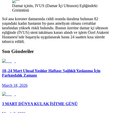
Damar içinin, IVUS (Damar İçi Ultrason) Eşliğindeki
Görüntüsü
Sol ana koroner damarında ciddi oranda daralma bulunan 82
yaşındaki kadın hastanın by-pass ameliyatı olması cerrahlar
tarafından yüksek riskli bulundu. Bunun üzerine damar içi ultrason
eşliğinde (IVUS) stent takılması kararı alındı ve işlem Özel Atakent
Hastanesi’nde başarıyla uygulanarak hasta 24 saatten kısa sürede
taburcu edildi.
Son Gönderiler
18–24 Mart Ulusal Yaşlılar Haftası: Sağlıklı Yaşlanma İçin
Farkındalık Zamanı
March 18, 2026
3 MART DÜNYA KULAK İŞİTME GÜNÜ