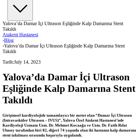
Yalova’da Damar İçi Ultrason Eşliğinde Kalp Damarına Stent
Takıldı
Atakent Hastanesi
›
Blog
›
Yalova’da Damar İçi Ultrason Eşliğinde Kalp Damarına Stent
Takıldı
Tarih
:
July 14, 2023
Yalova’da Damar İçi Ultrason
Eşliğinde Kalp Damarına Stent
Takıldı
Girişimsel kardiyolojide tamamlayıcı bir metot olan “Damar İçi Ultrason
(Intravasküler Ultrason – IVUS)”, Yalova Özel Atakent Hastanesi’nde
Kardiyoloji Uzmanı Uzm. Dr. Mehmet Kocaağa ve Uzm. Dr. Fatih Rıfat
Ulusoy tarafından biri 82, diğeri 74 yaşında olan iki hastanın kalp damarına
stent takılması sırasında başarıyla uygulandı.