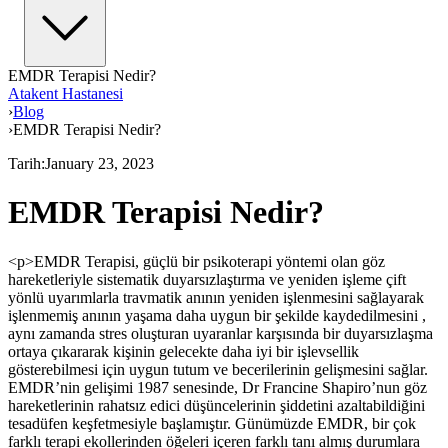
EMDR Terapisi Nedir?
Atakent Hastanesi
›
Blog
›
EMDR Terapisi Nedir?
Tarih
:
January 23, 2023
EMDR Terapisi Nedir?
<p>EMDR Terapisi, güçlü bir psikoterapi yöntemi olan göz
hareketleriyle sistematik duyarsızlaştırma ve yeniden işleme çift
yönlü uyarımlarla travmatik anının yeniden işlenmesini sağlayarak
işlenmemiş anının yaşama daha uygun bir şekilde kaydedilmesini ,
aynı zamanda stres oluşturan uyaranlar karşısında bir duyarsızlaşma
ortaya çıkararak kişinin gelecekte daha iyi bir işlevsellik
gösterebilmesi için uygun tutum ve becerilerinin gelişmesini sağlar.
EMDR’nin gelişimi 1987 senesinde, Dr Francine Shapiro’nun göz
hareketlerinin rahatsız edici düşüncelerinin şiddetini azaltabildiğini
tesadüfen keşfetmesiyle başlamıştır. Günümüzde EMDR, bir çok
farklı terapi ekollerinden öğeleri içeren farklı tanı almış durumlara