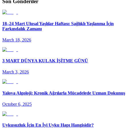
Son Gönderiler
18–24 Mart Ulusal Yaşlılar Haftası: Sağlıklı Yaşlanma İçin
Farkındalık Zamanı
March 18, 2026
3 MART DÜNYA KULAK İŞİTME GÜNÜ
March 3, 2026
Yalova Algoloji: Kronik Ağrılarla Mücadelede Uzman Dokunuş
October 6, 2025
Uykusuzluk İçin En İyi Uyku Hapı Hangisidir?