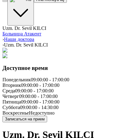
Uzm. Dr. Sevil KILCI
Больница Атакент
›
Наши доктора
›
Uzm. Dr. Sevil KILCI
Доступное время
Понедельник
09:00:00
-
17:00:00
Вторник
09:00:00
-
17:00:00
Среда
09:00:00
-
17:00:00
Четверг
09:00:00
-
17:00:00
Пятница
09:00:00
-
17:00:00
Суббота
09:00:00
-
14:30:00
Воскресенье
Недоступно
Записаться на прием
Uzm. Dr. Sevil KILCI