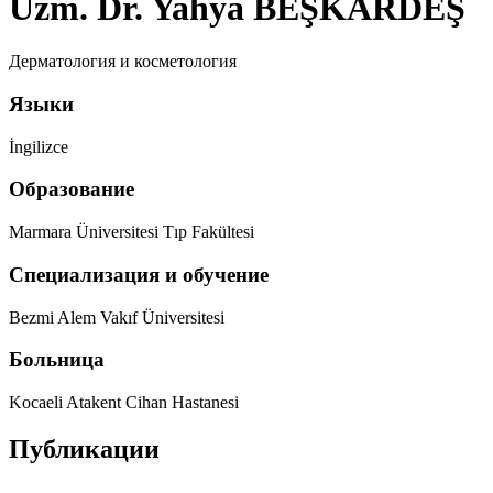
Uzm. Dr. Yahya BEŞKARDEŞ
Дерматология и косметология
Языки
İngilizce
Образование
Marmara Üniversitesi Tıp Fakültesi
Специализация и обучение
Bezmi Alem Vakıf Üniversitesi
Больница
Kocaeli Atakent Cihan Hastanesi
Публикации