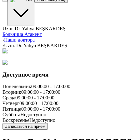
Uzm. Dr. Yahya BEŞKARDEŞ
Больница Атакент
›
Наши доктора
›
Uzm. Dr. Yahya BEŞKARDEŞ
Доступное время
Понедельник
09:00:00
-
17:00:00
Вторник
09:00:00
-
17:00:00
Среда
09:00:00
-
17:00:00
Четверг
09:00:00
-
17:00:00
Пятница
09:00:00
-
17:00:00
Суббота
Недоступно
Воскресенье
Недоступно
Записаться на прием