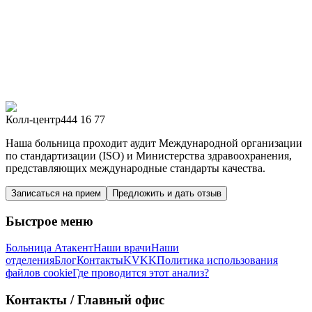
Колл-центр
444 16 77
Наша больница проходит аудит Международной организации
по стандартизации (ISO) и Министерства здравоохранения,
представляющих международные стандарты качества.
Записаться на прием
Предложить и дать отзыв
Быстрое меню
Больница Атакент
Наши врачи
Наши
отделения
Блог
Контакты
KVKK
Политика использования
файлов cookie
Где проводится этот анализ?
Контакты
/ Главный офис