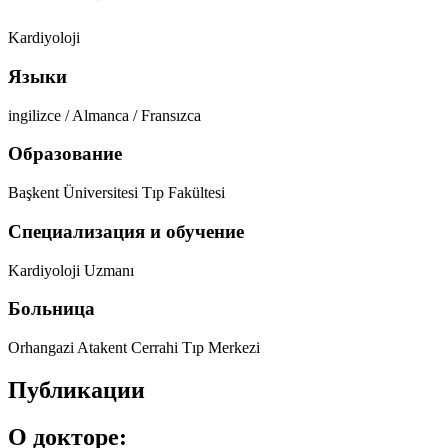
Kardiyoloji
Языки
ingilizce / Almanca / Fransızca
Образование
Başkent Üniversitesi Tıp Fakültesi
Специализация и обучение
Kardiyoloji Uzmanı
Больница
Orhangazi Atakent Cerrahi Tıp Merkezi
Публикации
О докторе: