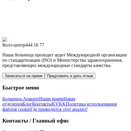
Колл-центр
444 16 77
Наша больница проходит аудит Международной организации
по стандартизации (ISO) и Министерства здравоохранения,
представляющих международные стандарты качества.
Записаться на прием
Предложить и дать отзыв
Быстрое меню
Больница Атакент
Наши врачи
Наши
отделения
Блог
Контакты
KVKK
Политика использования
файлов cookie
Где проводится этот анализ?
Контакты
/ Главный офис