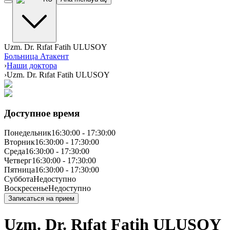
Uzm. Dr. Rıfat Fatih ULUSOY
Больница Атакент
›
Наши доктора
›
Uzm. Dr. Rıfat Fatih ULUSOY
Доступное время
Понедельник
16:30:00
-
17:30:00
Вторник
16:30:00
-
17:30:00
Среда
16:30:00
-
17:30:00
Четверг
16:30:00
-
17:30:00
Пятница
16:30:00
-
17:30:00
Суббота
Недоступно
Воскресенье
Недоступно
Записаться на прием
Uzm. Dr. Rıfat Fatih ULUSOY