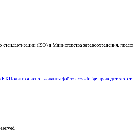
 стандартизации (ISO) и Министерства здравоохранения, пред
VKK
Политика использования файлов cookie
Где проводится этот
Reserved.