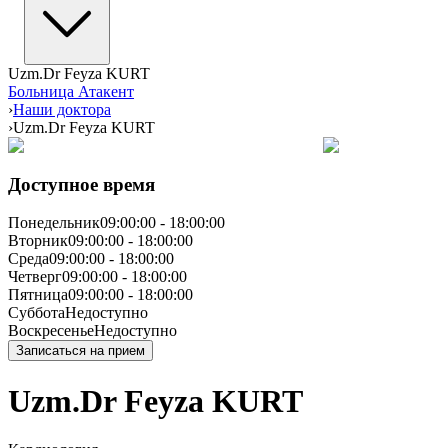
Uzm.Dr Feyza KURT
Больница Атакент
›
Наши доктора
›
Uzm.Dr Feyza KURT
Доступное время
Понедельник
09:00:00
-
18:00:00
Вторник
09:00:00
-
18:00:00
Среда
09:00:00
-
18:00:00
Четверг
09:00:00
-
18:00:00
Пятница
09:00:00
-
18:00:00
Суббота
Недоступно
Воскресенье
Недоступно
Записаться на прием
Uzm.Dr Feyza KURT