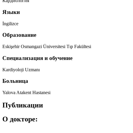
Кардиология
Языки
İngilizce
Образование
Eskişehir Osmangazi Üniversitesi Tıp Fakültesi
Специализация и обучение
Kardiyoloji Uzmanı
Больница
Yalova Atakent Hastanesi
Публикации
О докторе: