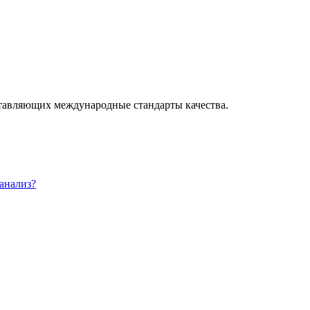
ставляющих международные стандарты качества.
 анализ?