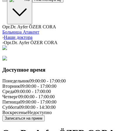
Opr.Dr. Ayfer ÖZER CORA
Больница Атакент
›
Наши доктора
›
Opr.Dr. Ayfer ÖZER CORA
Доступное время
Понедельник
09:00:00
-
17:00:00
Вторник
09:00:00
-
17:00:00
Среда
09:00:00
-
17:00:00
Четверг
09:00:00
-
17:00:00
Пятница
09:00:00
-
17:00:00
Суббота
09:00:00
-
14:30:00
Воскресенье
Недоступно
Записаться на прием