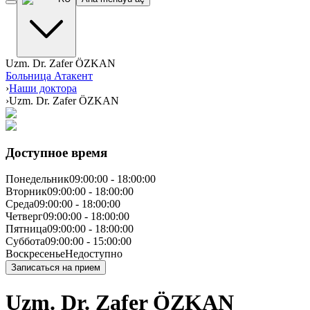
Uzm. Dr. Zafer ÖZKAN
Больница Атакент
›
Наши доктора
›
Uzm. Dr. Zafer ÖZKAN
Доступное время
Понедельник
09:00:00
-
18:00:00
Вторник
09:00:00
-
18:00:00
Среда
09:00:00
-
18:00:00
Четверг
09:00:00
-
18:00:00
Пятница
09:00:00
-
18:00:00
Суббота
09:00:00
-
15:00:00
Воскресенье
Недоступно
Записаться на прием
Uzm. Dr. Zafer ÖZKAN