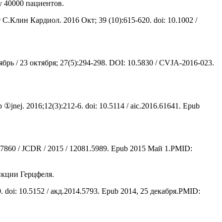
 40000 пациентов.
.Клин Кардиол. 2016 Окт; 39 (10):615-620. doi: 10.1002 /
 / 23 октября; 27(5):294-298. DOI: 10.5830 / CVJA-2016-023.
ej. 2016;12(3):212-6. doi: 10.5114 / aic.2016.61641. Epub
860 / JCDR / 2015 / 12081.5989. Epub 2015 Май 1.PMID:
нкции Герцфеля.
oi: 10.5152 / акд.2014.5793. Epub 2014, 25 декабря.PMID: