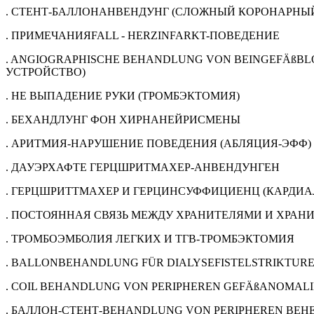
. СТЕНТ-БАЛЛОНАНВЕНДУНГ (СЛОЖНЫЙ КОРОНАРНЫЙ
. ПРИМЕЧАНИЯFALL - HERZINFARKT-ПОВЕДЕНИЕ
. ANGIOGRAPHISCHE BEHANDLUNG VON BEINGEFÄß
УСТРОЙСТВО)
. НЕ ВЫПАДЕНИЕ РУКИ (ТРОМБЭКТОМИЯ)
. БЕХАНДЛУНГ ФОН ХИРНАНЕЙРИСМЕНЫ
. АРИТМИЯ-НАРУШЕНИЕ ПОВЕДЕНИЯ (АБЛЯЦИЯ-ЭФФ)
. ДАУЭРХАФТЕ ГЕРЦШРИТМАХЕР-АНВЕНДУНГЕН
. ГЕРЦШРИТТМАХЕР И ГЕРЦИНСУФФИЦИЕНЦ (КАРДИ
. ПОСТОЯННАЯ СВЯЗЬ МЕЖДУ ХРАНИТЕЛЯМИ И ХРАН
. ТРОМБОЭМБОЛИЯ ЛЕГКИХ И ТГВ-ТРОМБЭКТОМИЯ
. BALLONBEHANDLUNG FÜR DIALYSEFISTELSTRIKTUR
. COIL BEHANDLUNG VON PERIPHEREN GEFÄßANOMALI
. БАЛЛОН-СТЕНТ-BEHANDLUNG VON PERIPHEREN ВЕН