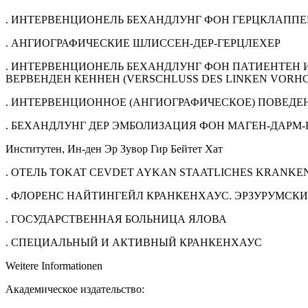
. ИНТЕРВЕНЦИОНЕЛЬ БЕХАНДЛУНГ ФОН ГЕРЦКЛАППЕ
. АНГИОГРАФИЧЕСКИЕ ШЛИССЕН-ДЕР-ГЕРЦЛЕХЕР
. ИНТЕРВЕНЦИОНЕЛЬ БЕХАНДЛУНГ ФОН ПАТИЕНТЕН
ВЕРВЕНДЕН КЕННЕН (VERSCHLUSS DES LINKEN VOR
. ИНТЕРВЕНЦИОННОЕ (АНГИОГРАФИЧЕСКОЕ) ПОВЕДЕ
. БЕХАНДЛУНГ ДЕР ЭМБОЛИЗАЦИЯ ФОН МАГЕН-ДАРМ
Институтен, Ин-ден Эр Зувор Гир Бейтет Хат
. ОТЕЛЬ TOKAT CEVDET AYKAN STAATLICHES KRANK
. ФЛОРЕНС НАЙТИНГЕЙЛ КРАНКЕНХАУС. ЭРЗУРУМСКИ
. ГОСУДАРСТВЕННАЯ БОЛЬНИЦА ЯЛОВА
. СПЕЦИАЛЬНЫЙ И АКТИВНЫЙ КРАНКЕНХАУС
Weitere Informationen
Академическое издательство: