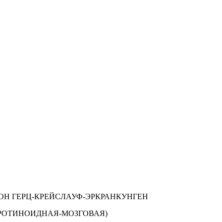
ОН ГЕРЦ-КРЕЙСЛАУФ-ЭРКРАНКУНГЕН
АРОТИНОИДНАЯ-МОЗГОВАЯ)