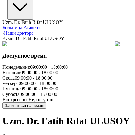
Uzm. Dr. Fatih Rıfat ULUSOY
Больница Атакент
›
Наши доктора
›
Uzm. Dr. Fatih Rıfat ULUSOY
Доступное время
Понедельник
09:00:00
-
18:00:00
Вторник
09:00:00
-
18:00:00
Среда
09:00:00
-
18:00:00
Четверг
09:00:00
-
18:00:00
Пятница
09:00:00
-
18:00:00
Суббота
09:00:00
-
15:00:00
Воскресенье
Недоступно
Записаться на прием
Uzm. Dr. Fatih Rıfat ULUSOY