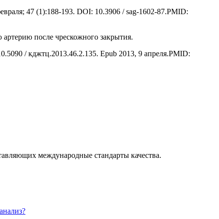
раля; 47 (1):188-193. DOI: 10.3906 / sag-1602-87.PMID:
 артерию после чрескожного закрытия.
.5090 / кджтц.2013.46.2.135. Epub 2013, 9 апреля.PMID:
ставляющих международные стандарты качества.
 анализ?