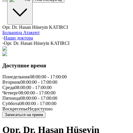
Opr. Dr. Hasan Hüseyin KATIRCI
Больница Атакент
›
Наши доктора
›
Opr. Dr. Hasan Hüseyin KATIRCI
Доступное время
Понедельник
08:00:00
-
17:00:00
Вторник
08:00:00
-
17:00:00
Среда
08:00:00
-
17:00:00
Четверг
08:00:00
-
17:00:00
Пятница
08:00:00
-
17:00:00
Суббота
08:00:00
-
17:00:00
Воскресенье
Недоступно
Записаться на прием
Opr. Dr. Hasan Hüseyin