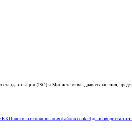
 стандартизации (ISO) и Министерства здравоохранения, пред
VKK
Политика использования файлов cookie
Где проводится этот