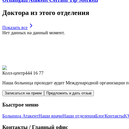
Доктора из этого отделения
Показать все
Нет данных на данный момент.
Колл-центр
444 16 77
Наша больница проходит аудит Международной организации по
Записаться на прием
Предложить и дать отзыв
Быстрое меню
Больница Атакент
Наши врачи
Наши отделения
Блог
Контакты
K
Контакты
/ Главный офис