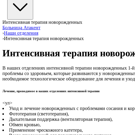
Интенсивная терапия новорожденных
Больница Атакент
›
Наши отделения
›
Интенсивная терапия новорожденных
Интенсивная терапия новоро
В наших отделениях интенсивной терапии новорожденных 1-й, 2
проблемы со здоровьем, которые развиваются у новорожденны
необходимое технологическое оборудование для лечения и уход
Лечение, проводимое в наших отделениях интенсивной терапии
<ул>
Уход и лечение новорожденных с проблемами сосания и кор
Фототерапия (светотерапия),
Дыхательная поддержка (вентиляторная терапия),
Обмен кровью,
Применение чрескожного катетера,