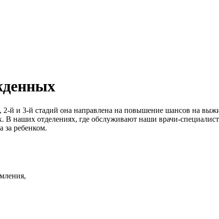
жденных
-й и 3-й стадий она направлена ​​на повышение шансов на выжи
х. В наших отделениях, где обслуживают наши врачи-специалис
а за ребенком.
мления,