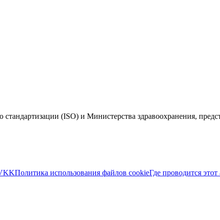
 стандартизации (ISO) и Министерства здравоохранения, пред
VKK
Политика использования файлов cookie
Где проводится этот