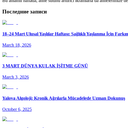
Bu anlamlı haftada, anne sütünü arttırıcı ikramlarla da annelerimize d
Последние записи
18–24 Mart Ulusal Yaşlılar Haftası: Sağlıklı Yaşlanma İçin Fark
March 18, 2026
3 MART DÜNYA KULAK İŞİTME GÜNÜ
March 3, 2026
Yalova Algoloji: Kronik Ağrılarla Mücadelede Uzman Dokunuş
October 6, 2025