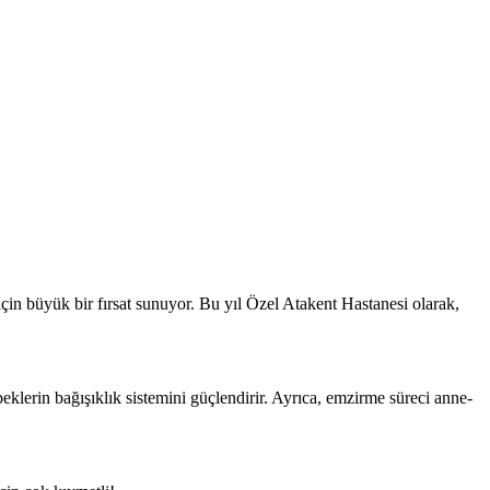
in büyük bir fırsat sunuyor. Bu yıl Özel Atakent Hastanesi olarak,
beklerin bağışıklık sistemini güçlendirir. Ayrıca, emzirme süreci anne-