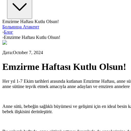
Emzirme Haftası Kutlu Olsun!
Больница Атакент
›
Блог
›
Emzirme Haftası Kutlu Olsun!
Дата
:
October 7, 2024
Emzirme Haftası Kutlu Olsun!
Her yıl 1-7 Ekim tarihleri arasında kutlanan Emzirme Haftası, anne s
anne sütüne teşvik etmek amacıyla anne adayları ve emziren annelere b
Anne sütü, bebeğin sağlıklı büyümesi ve gelişimi için en ideal besin ka
bebek ilişkisini derinleştirir.