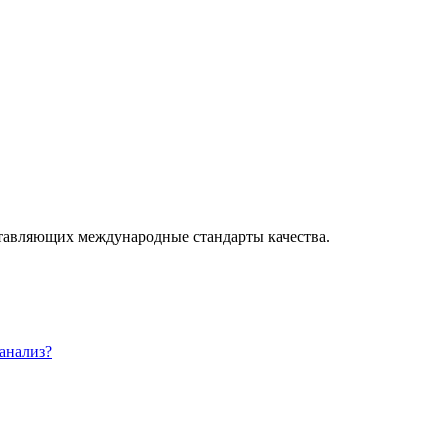
ставляющих международные стандарты качества.
 анализ?