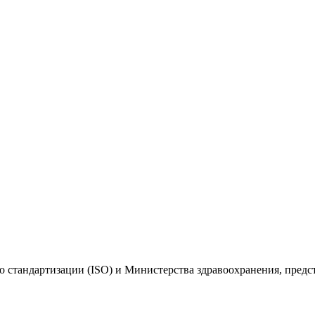
 стандартизации (ISO) и Министерства здравоохранения, пред