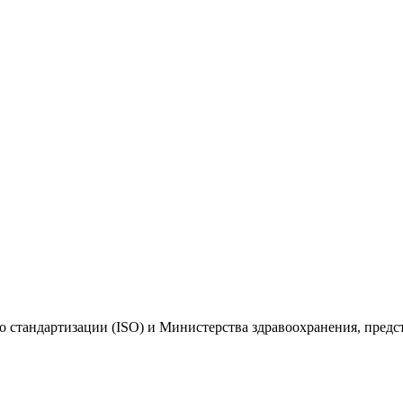
 стандартизации (ISO) и Министерства здравоохранения, пред