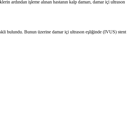
klerin ardından işleme alınan hastanın kalp damarı, damar içi ultrason
skli bulundu. Bunun üzerine damar içi ultrason eşliğinde (IVUS) stent