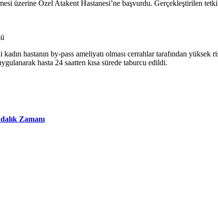
mesi üzerine Özel Atakent Hastanesi’ne başvurdu. Gerçekleştirilen tetki
sü
kadın hastanın by-pass ameliyatı olması cerrahlar tarafından yüksek ri
uygulanarak hasta 24 saatten kısa sürede taburcu edildi.
ındalık Zamanı