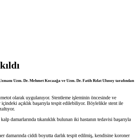
kıldı
i Uzmanı Uzm. Dr. Mehmet Kocaağa ve Uzm. Dr. Fatih Rıfat Ulusoy tarafından
 metot olarak uygulanıyor. Stentleme işleminin öncesinde ve
indeki açıklık başarıyla tespit edilebiliyor. Böylelikle stent ile
altıyor.
alp damarlarında tıkanıklık bulunan iki hastanın tedavisi başarıyla
er damarında ciddi boyutta darlık tespit edilmiş, kendisine koroner