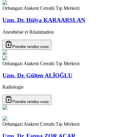
Orhangazi Atakent Cerrahi Tıp Merkezi
Uzm. Dr. Hülya KARAARSLAN
Anesthésie et Réanimation
Prendre rendez-vous
Orhangazi Atakent Cerrahi Tıp Merkezi
Uzm. Dr. Gülten ALİOĞLU
Radiologie
Prendre rendez-vous
Orhangazi Atakent Cerrahi Tıp Merkezi
Uzm. Dr. Fatma ZOR ACAR