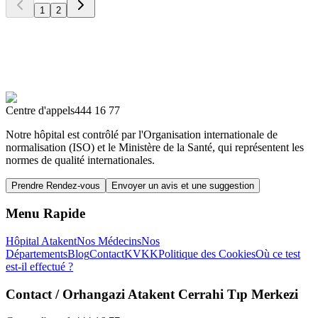
1
2
Centre d'appels
444 16 77
Notre hôpital est contrôlé par l'Organisation internationale de
normalisation (ISO) et le Ministère de la Santé, qui représentent les
normes de qualité internationales.
Prendre Rendez-vous
Envoyer un avis et une suggestion
Menu Rapide
Hôpital Atakent
Nos Médecins
Nos
Départements
Blog
Contact
KVKK
Politique des Cookies
Où ce test
est-il effectué ?
Contact
/ Orhangazi Atakent Cerrahi Tıp Merkezi