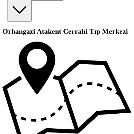
Orhangazi Atakent Cerrahi Tıp Merkezi