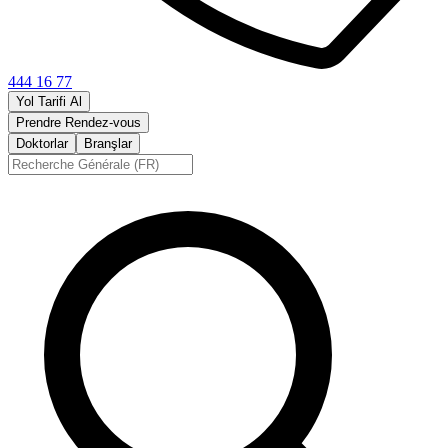
444 16 77
Yol Tarifi Al
Prendre Rendez-vous
Doktorlar
Branşlar