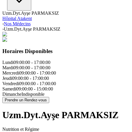
Uzm.Dyt.Ayşe PARMAKSIZ
Hôpital Atakent
›
Nos Médecins
›
Uzm.Dyt.Ayşe PARMAKSIZ
Horaires Disponibles
Lundi
09:00:00
-
17:00:00
Mardi
09:00:00
-
17:00:00
Mercredi
09:00:00
-
17:00:00
Jeudi
09:00:00
-
17:00:00
Vendredi
09:00:00
-
17:00:00
Samedi
09:00:00
-
15:00:00
Dimanche
Indisponible
Prendre un Rendez-vous
Uzm.Dyt.Ayşe PARMAKSIZ
Nutrition et Régime