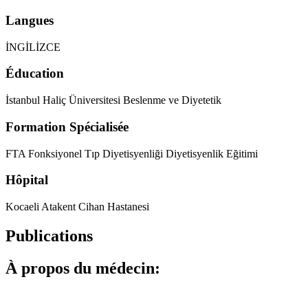
Langues
İNGİLİZCE
Éducation
İstanbul Haliç Üniversitesi Beslenme ve Diyetetik
Formation Spécialisée
FTA Fonksiyonel Tıp Diyetisyenliği Diyetisyenlik Eğitimi
Hôpital
Kocaeli Atakent Cihan Hastanesi
Publications
À propos du médecin: