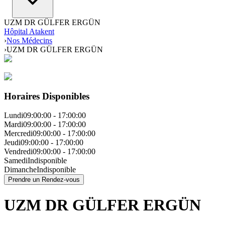
UZM DR GÜLFER ERGÜN
Hôpital Atakent
›
Nos Médecins
›
UZM DR GÜLFER ERGÜN
Horaires Disponibles
Lundi
09:00:00
-
17:00:00
Mardi
09:00:00
-
17:00:00
Mercredi
09:00:00
-
17:00:00
Jeudi
09:00:00
-
17:00:00
Vendredi
09:00:00
-
17:00:00
Samedi
Indisponible
Dimanche
Indisponible
Prendre un Rendez-vous
UZM DR GÜLFER ERGÜN