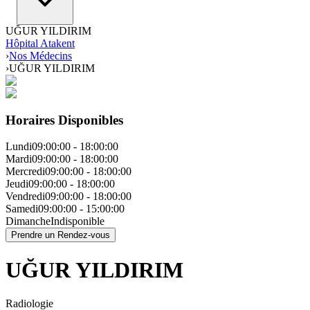
UĞUR YILDIRIM
Hôpital Atakent
›
Nos Médecins
›
UĞUR YILDIRIM
Horaires Disponibles
Lundi
09:00:00
-
18:00:00
Mardi
09:00:00
-
18:00:00
Mercredi
09:00:00
-
18:00:00
Jeudi
09:00:00
-
18:00:00
Vendredi
09:00:00
-
18:00:00
Samedi
09:00:00
-
15:00:00
Dimanche
Indisponible
Prendre un Rendez-vous
UĞUR YILDIRIM
Radiologie