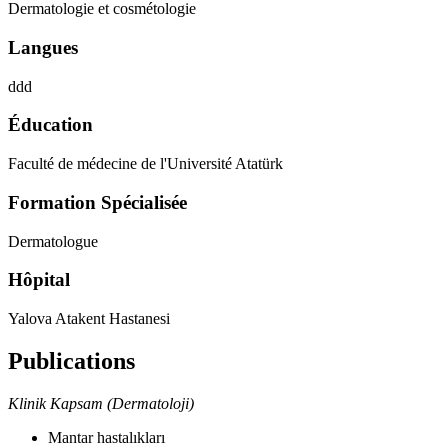
Dermatologie et cosmétologie
Langues
ddd
Éducation
Faculté de médecine de l'Université Atatürk
Formation Spécialisée
Dermatologue
Hôpital
Yalova Atakent Hastanesi
Publications
Klinik Kapsam (Dermatoloji)
Mantar hastalıkları