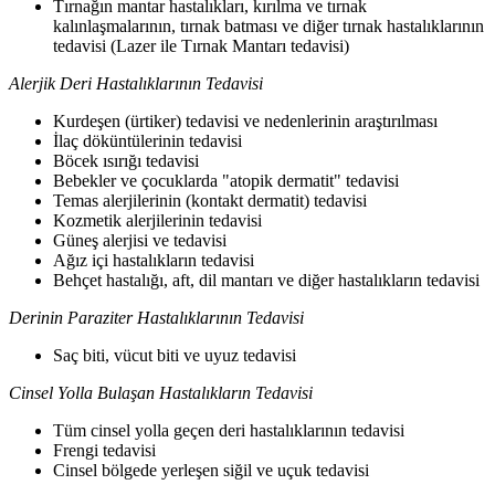
Tırnağın mantar hastalıkları, kırılma ve tırnak
kalınlaşmalarının, tırnak batması ve diğer tırnak hastalıklarının
tedavisi (Lazer ile Tırnak Mantarı tedavisi)
Alerjik Deri Hastalıklarının Tedavisi
Kurdeşen (ürtiker) tedavisi ve nedenlerinin araştırılması
İlaç döküntülerinin tedavisi
Böcek ısırığı tedavisi
Bebekler ve çocuklarda "atopik dermatit" tedavisi
Temas alerjilerinin (kontakt dermatit) tedavisi
Kozmetik alerjilerinin tedavisi
Güneş alerjisi ve tedavisi
Ağız içi hastalıkların tedavisi
Behçet hastalığı, aft, dil mantarı ve diğer hastalıkların tedavisi
Derinin Paraziter Hastalıklarının Tedavisi
Saç biti, vücut biti ve uyuz tedavisi
Cinsel Yolla Bulaşan Hastalıkların Tedavisi
Tüm cinsel yolla geçen deri hastalıklarının tedavisi
Frengi tedavisi
Cinsel bölgede yerleşen siğil ve uçuk tedavisi