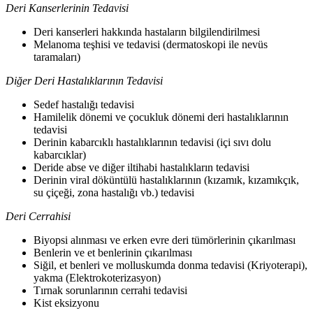
Deri Kanserlerinin Tedavisi
Deri kanserleri hakkında hastaların bilgilendirilmesi
Melanoma teşhisi ve tedavisi (dermatoskopi ile nevüs
taramaları)
Diğer Deri Hastalıklarının Tedavisi
Sedef hastalığı tedavisi
Hamilelik dönemi ve çocukluk dönemi deri hastalıklarının
tedavisi
Derinin kabarcıklı hastalıklarının tedavisi (içi sıvı dolu
kabarcıklar)
Deride abse ve diğer iltihabi hastalıkların tedavisi
Derinin viral döküntülü hastalıklarının (kızamık, kızamıkçık,
su çiçeği, zona hastalığı vb.) tedavisi
Deri Cerrahisi
Biyopsi alınması ve erken evre deri tümörlerinin çıkarılması
Benlerin ve et benlerinin çıkarılması
Siğil, et benleri ve molluskumda donma tedavisi (Kriyoterapi),
yakma (Elektrokoterizasyon)
Tırnak sorunlarının cerrahi tedavisi
Kist eksizyonu