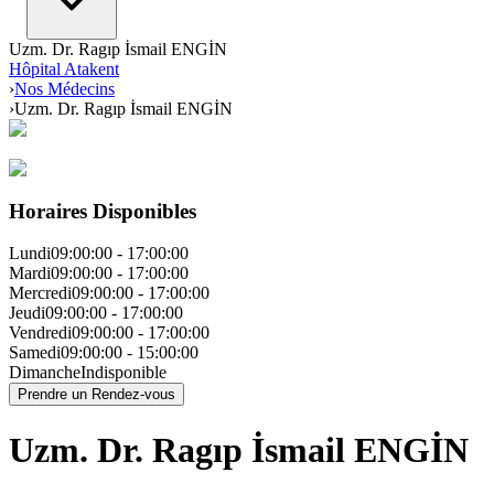
Uzm. Dr. Ragıp İsmail ENGİN
Hôpital Atakent
›
Nos Médecins
›
Uzm. Dr. Ragıp İsmail ENGİN
Horaires Disponibles
Lundi
09:00:00
-
17:00:00
Mardi
09:00:00
-
17:00:00
Mercredi
09:00:00
-
17:00:00
Jeudi
09:00:00
-
17:00:00
Vendredi
09:00:00
-
17:00:00
Samedi
09:00:00
-
15:00:00
Dimanche
Indisponible
Prendre un Rendez-vous
Uzm. Dr. Ragıp İsmail ENGİN