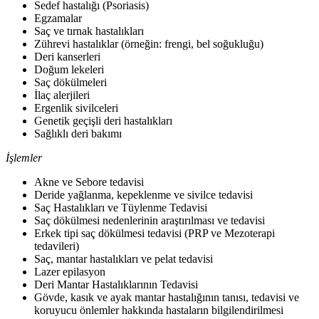
Sedef hastalığı (Psoriasis)
Egzamalar
Saç ve tırnak hastalıkları
Zührevi hastalıklar (örneğin: frengi, bel soğukluğu)
Deri kanserleri
Doğum lekeleri
Saç dökülmeleri
İlaç alerjileri
Ergenlik sivilceleri
Genetik geçişli deri hastalıkları
Sağlıklı deri bakımı
İşlemler
Akne ve Sebore tedavisi
Deride yağlanma, kepeklenme ve sivilce tedavisi
Saç Hastalıkları ve Tüylenme Tedavisi
Saç dökülmesi nedenlerinin araştırılması ve tedavisi
Erkek tipi saç dökülmesi tedavisi (PRP ve Mezoterapi
tedavileri)
Saç, mantar hastalıkları ve pelat tedavisi
Lazer epilasyon
Deri Mantar Hastalıklarının Tedavisi
Gövde, kasık ve ayak mantar hastalığının tanısı, tedavisi ve
koruyucu önlemler hakkında hastaların bilgilendirilmesi