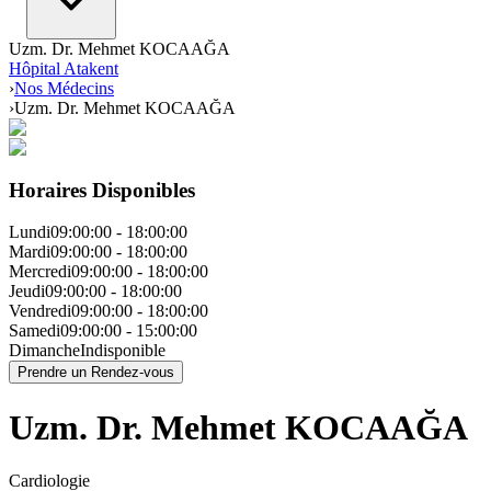
Uzm. Dr. Mehmet KOCAAĞA
Hôpital Atakent
›
Nos Médecins
›
Uzm. Dr. Mehmet KOCAAĞA
Horaires Disponibles
Lundi
09:00:00
-
18:00:00
Mardi
09:00:00
-
18:00:00
Mercredi
09:00:00
-
18:00:00
Jeudi
09:00:00
-
18:00:00
Vendredi
09:00:00
-
18:00:00
Samedi
09:00:00
-
15:00:00
Dimanche
Indisponible
Prendre un Rendez-vous
Uzm. Dr. Mehmet KOCAAĞA
Cardiologie