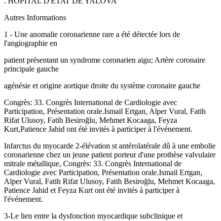
. HÔPITAL D'ÉTAT DE YALOVA
Autres Informations
1 - Une anomalie coronarienne rare a été détectée lors de
l'angiographie en
patient présentant un syndrome coronarien aigu; Artère coronaire
principale gauche
agénésie et origine aortique droite du système coronaire gauche
Congrès: 33. Congrès International de Cardiologie avec
Participation, Présentation orale.Ismail Ertgan, Alper Vural, Fatih
Rifat Ulusoy, Fatih Besiroğlu, Mehmet Kocaaga, Feyza
Kurt,Patience Jahid ont été invités à participer à l'événement.
Infarctus du myocarde 2-élévation st antérolatérale dû à une embolie
coronarienne chez un jeune patient porteur d'une prothèse valvulaire
mitrale métallique, Congrès: 33. Congrès International de
Cardiologie avec Participation, Présentation orale.Ismail Ertgan,
Alper Vural, Fatih Rifat Ulusoy, Fatih Besiroğlu, Mehmet Kocaaga,
Patience Jahid et Feyza Kurt ont été invités à participer à
l'événement.
3-Le lien entre la dysfonction myocardique subclinique et