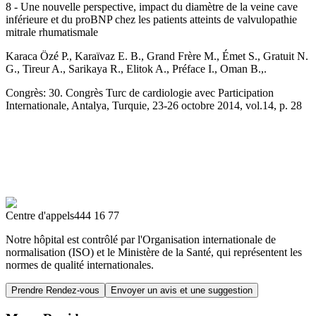
8 - Une nouvelle perspective, impact du diamètre de la veine cave
inférieure et du proBNP chez les patients atteints de valvulopathie
mitrale rhumatismale
Karaca Özé P., Karaïvaz E. B., Grand Frère M., Émet S., Gratuit N.
G., Tireur A., Sarikaya R., Elitok A., Préface I., Oman B.,.
Congrès: 30. Congrès Turc de cardiologie avec Participation
Internationale, Antalya, Turquie, 23-26 octobre 2014, vol.14, p. 28
Centre d'appels
444 16 77
Notre hôpital est contrôlé par l'Organisation internationale de
normalisation (ISO) et le Ministère de la Santé, qui représentent les
normes de qualité internationales.
Prendre Rendez-vous
Envoyer un avis et une suggestion