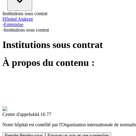
Institutions sous contrat
Hôpital Atakent
›
Entreprise
›
Institutions sous contrat
Institutions sous contrat
À propos du contenu :
Centre d'appels
444 16 77
Notre hôpital est contrôlé par l'Organisation internationale de normalis
Prendre Rendez-vous
Envoyer un avis et une suggestion