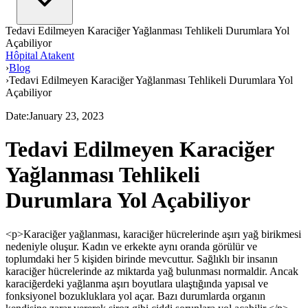
Tedavi Edilmeyen Karaciğer Yağlanması Tehlikeli Durumlara Yol
Açabiliyor
Hôpital Atakent
›
Blog
›
Tedavi Edilmeyen Karaciğer Yağlanması Tehlikeli Durumlara Yol
Açabiliyor
Date
:
January 23, 2023
Tedavi Edilmeyen Karaciğer
Yağlanması Tehlikeli
Durumlara Yol Açabiliyor
<p>Karaciğer yağlanması, karaciğer hücrelerinde aşırı yağ birikmesi
nedeniyle oluşur. Kadın ve erkekte aynı oranda görülür ve
toplumdaki her 5 kişiden birinde mevcuttur. Sağlıklı bir insanın
karaciğer hücrelerinde az miktarda yağ bulunması normaldir. Ancak
karaciğerdeki yağlanma aşırı boyutlara ulaştığında yapısal ve
fonksiyonel bozukluklara yol açar. Bazı durumlarda organın