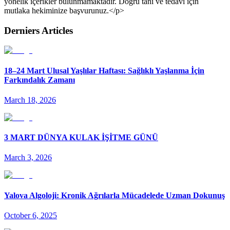
yönelik içerikler bulunmamaktadır. Doğru tanı ve tedavi için
mutlaka hekiminize başvurunuz.</p>
Derniers Articles
18–24 Mart Ulusal Yaşlılar Haftası: Sağlıklı Yaşlanma İçin
Farkındalık Zamanı
March 18, 2026
3 MART DÜNYA KULAK İŞİTME GÜNÜ
March 3, 2026
Yalova Algoloji: Kronik Ağrılarla Mücadelede Uzman Dokunuş
October 6, 2025