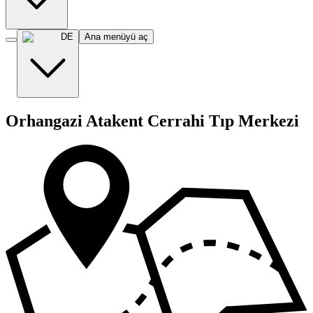
DE
Ana menüyü aç
Orhangazi Atakent Cerrahi Tıp Merkezi