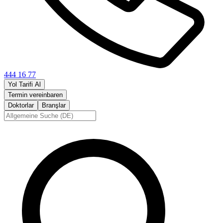
444 16 77
Yol Tarifi Al
Termin vereinbaren
Doktorlar
Branşlar