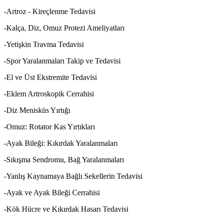
-Artroz - Kireçlenme Tedavisi
-Kalça, Diz, Omuz Protezi Ameliyatları
-Yetişkin Travma Tedavisi
-Spor Yaralanmaları Takip ve Tedavisi
-El ve Üst Ekstremite Tedavisi
-Eklem Artroskopik Cerrahisi
-Diz Menisküs Yırtığı
-Omuz: Rotator Kas Yırtıkları
-Ayak Bileği: Kıkırdak Yaralanmaları
-Sıkışma Sendromu, Bağ Yaralanmaları
-Yanlış Kaynamaya Bağlı Sekellerin Tedavisi
-Ayak ve Ayak Bileği Cerrahisi
-Kök Hücre ve Kıkırdak Hasarı Tedavisi