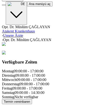
DE
Ana menüyü aç
Opr. Dr. Müslüm ÇAĞLAYAN
Atakent Krankenhaus
›
Unsere Ärzte
›
Opr. Dr. Müslüm ÇAĞLAYAN
Verfügbare Zeiten
Montag
09:00:00
-
17:00:00
Dienstag
09:00:00
-
17:00:00
Mittwoch
09:00:00
-
17:00:00
Donnerstag
09:00:00
-
17:00:00
Freitag
09:00:00
-
17:00:00
Samstag
09:00:00
-
14:30:00
Sonntag
Nicht verfügbar
Termin vereinbaren