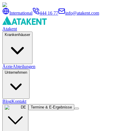
International
444 16 77
info@atakent.com
Atakent
Krankenhäuser
Ärzte
Abteilungen
Unternehmen
Blog
Kontakt
DE
Termine & E-Ergebnisse