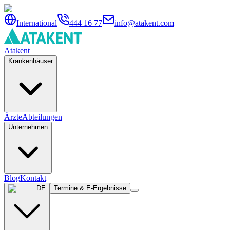
International
444 16 77
info@atakent.com
Atakent
Krankenhäuser
Ärzte
Abteilungen
Unternehmen
Blog
Kontakt
DE
Termine & E-Ergebnisse