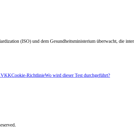
ardization (ISO) und dem Gesundheitsministerium überwacht, die interna
KVKK
Cookie-Richtlinie
Wo wird dieser Test durchgeführt?
Reserved.