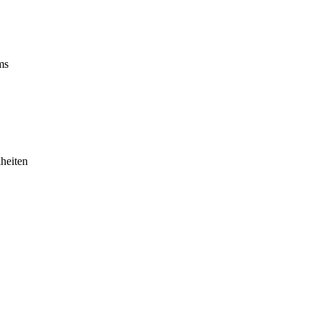
ms
heiten