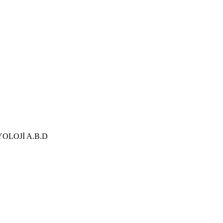
OLOJİ A.B.D