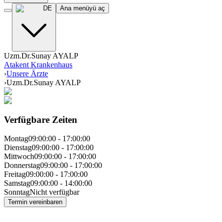
DE
Ana menüyü aç
Uzm.Dr.Sunay AYALP
Atakent Krankenhaus
›
Unsere Ärzte
›
Uzm.Dr.Sunay AYALP
Verfügbare Zeiten
Montag
09:00:00
-
17:00:00
Dienstag
09:00:00
-
17:00:00
Mittwoch
09:00:00
-
17:00:00
Donnerstag
09:00:00
-
17:00:00
Freitag
09:00:00
-
17:00:00
Samstag
09:00:00
-
14:00:00
Sonntag
Nicht verfügbar
Termin vereinbaren