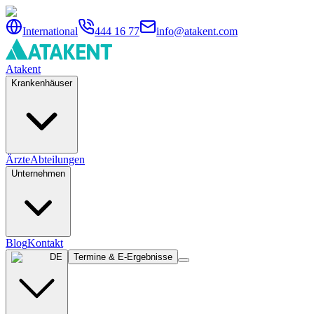
International
444 16 77
info@atakent.com
Atakent
Krankenhäuser
Ärzte
Abteilungen
Unternehmen
Blog
Kontakt
DE
Termine & E-Ergebnisse