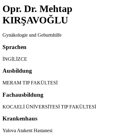
Opr. Dr. Mehtap
KIRŞAVOĞLU
Gynäkologie und Geburtshilfe
Sprachen
İNGİLİZCE
Ausbildung
MERAM TIP FAKÜLTESİ
Fachausbildung
KOCAELİ ÜNİVERSİTESİ TIP FAKÜLTESİ
Krankenhaus
Yalova Atakent Hastanesi