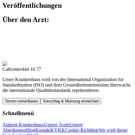
Veröffentlichungen
Über den Arzt:
Callcenter
444 16 77
Unser Krankenhaus wird von der International Organization for
Standardization (ISO) und dem Gesundheitsministerium überwacht,
die internationale Qualitätsstandards repräsentieren.
Termin vereinbaren
Vorschlag & Meinung einreichen
Schnellmenü
Atakent Krankenhaus
Unsere Ärzte
Unsere
Abteilungen
Blog
Kontakt
KVKK
Cookie-Richtlinie
Wo wird dieser