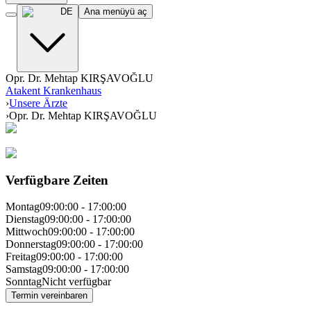
DE
Ana menüyü aç
Opr. Dr. Mehtap KIRŞAVOĞLU
Atakent Krankenhaus
›
Unsere Ärzte
›
Opr. Dr. Mehtap KIRŞAVOĞLU
Verfügbare Zeiten
Montag
09:00:00
-
17:00:00
Dienstag
09:00:00
-
17:00:00
Mittwoch
09:00:00
-
17:00:00
Donnerstag
09:00:00
-
17:00:00
Freitag
09:00:00
-
17:00:00
Samstag
09:00:00
-
17:00:00
Sonntag
Nicht verfügbar
Termin vereinbaren