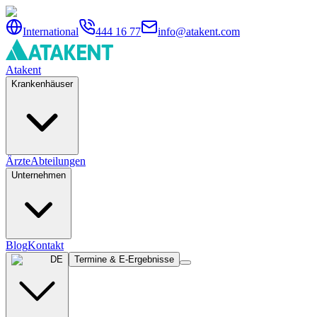
International
444 16 77
info@atakent.com
Atakent
Krankenhäuser
Ärzte
Abteilungen
Unternehmen
Blog
Kontakt
DE
Termine & E-Ergebnisse