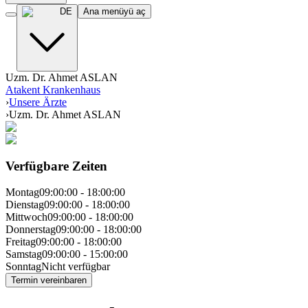
DE
Ana menüyü aç
Uzm. Dr. Ahmet ASLAN
Atakent Krankenhaus
›
Unsere Ärzte
›
Uzm. Dr. Ahmet ASLAN
Verfügbare Zeiten
Montag
09:00:00
-
18:00:00
Dienstag
09:00:00
-
18:00:00
Mittwoch
09:00:00
-
18:00:00
Donnerstag
09:00:00
-
18:00:00
Freitag
09:00:00
-
18:00:00
Samstag
09:00:00
-
15:00:00
Sonntag
Nicht verfügbar
Termin vereinbaren