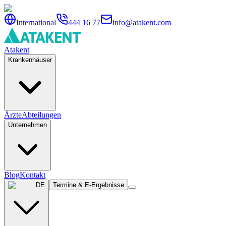
International
444 16 77
info@atakent.com
Atakent
Krankenhäuser
Ärzte
Abteilungen
Unternehmen
Blog
Kontakt
DE
Termine & E-Ergebnisse