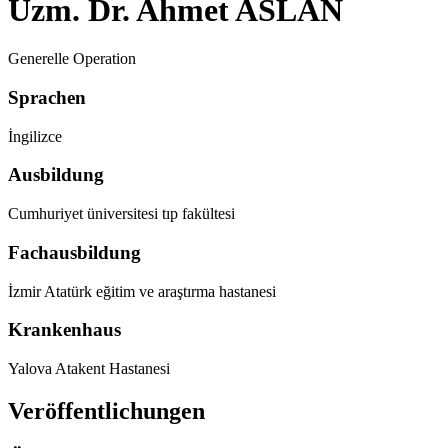
Uzm. Dr. Ahmet ASLAN
Generelle Operation
Sprachen
İngilizce
Ausbildung
Cumhuriyet üniversitesi tıp fakültesi
Fachausbildung
İzmir Atatürk eğitim ve araştırma hastanesi
Krankenhaus
Yalova Atakent Hastanesi
Veröffentlichungen