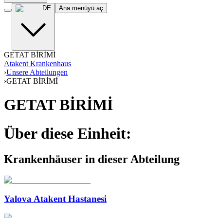
DE
Ana menüyü aç
GETAT BİRİMİ
Atakent Krankenhaus
›
Unsere Abteilungen
›
GETAT BİRİMİ
GETAT BİRİMİ
Über diese Einheit:
Krankenhäuser in dieser Abteilung
Yalova Atakent Hastanesi