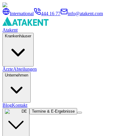
International
444 16 77
info@atakent.com
Atakent
Krankenhäuser
Ärzte
Abteilungen
Unternehmen
Blog
Kontakt
DE
Termine & E-Ergebnisse