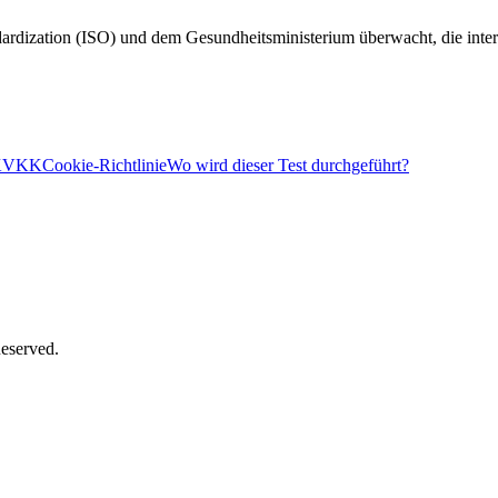
ardization (ISO) und dem Gesundheitsministerium überwacht, die interna
KVKK
Cookie-Richtlinie
Wo wird dieser Test durchgeführt?
Reserved.