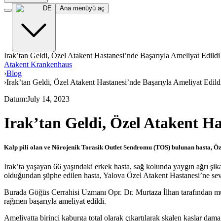
DE
Ana menüyü aç
Irak’tan Geldi, Özel Atakent Hastanesi’nde Başarıyla Ameliyat Edildi
Atakent Krankenhaus
›
Blog
›
Irak’tan Geldi, Özel Atakent Hastanesi’nde Başarıyla Ameliyat Edild
Datum
:
July 14, 2023
Irak’tan Geldi, Özel Atakent Ha
Kalp pili olan ve Nörojenik Torasik Outlet Sendromu (TOS) bulunan hasta, Öz
Irak’ta yaşayan 66 yaşındaki erkek hasta, sağ kolunda yaygın ağrı şi
olduğundan şüphe edilen hasta, Yalova Özel Atakent Hastanesi’ne sev
Burada Göğüs Cerrahisi Uzmanı Opr. Dr. Murtaza İlhan tarafından muaye
rağmen başarıyla ameliyat edildi.
Ameliyatta birinci kaburga total olarak çıkartılarak skalen kaslar dama