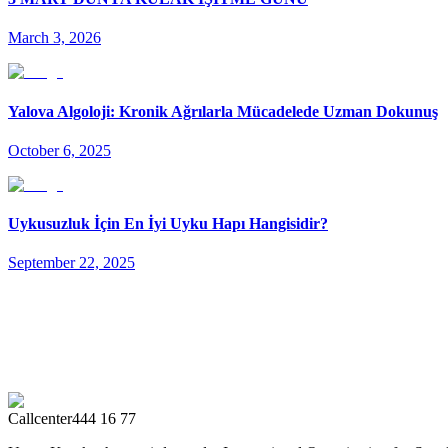
March 3, 2026
Yalova Algoloji: Kronik Ağrılarla Mücadelede Uzman Dokunuş
October 6, 2025
Uykusuzluk İçin En İyi Uyku Hapı Hangisidir?
September 22, 2025
Callcenter
444 16 77