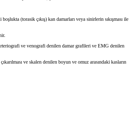
oşlukta (torasik çıkış) kan damarları veya sinirlerin sıkışması ile
ir.
teriografi ve venografi denilen damar grafileri ve EMG denilen
ın çıkarılması ve skalen denilen boyun ve omuz arasındaki kasların