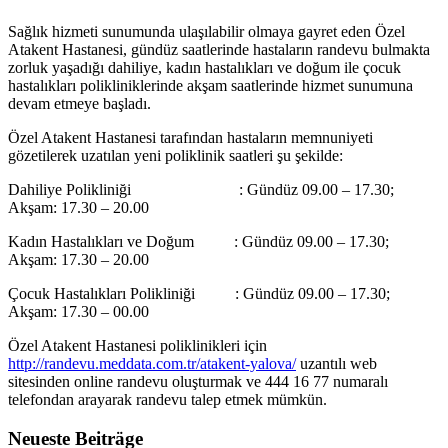
Sağlık hizmeti sunumunda ulaşılabilir olmaya gayret eden Özel
Atakent Hastanesi, gündüz saatlerinde hastaların randevu bulmakta
zorluk yaşadığı dahiliye, kadın hastalıkları ve doğum ile çocuk
hastalıkları polikliniklerinde akşam saatlerinde hizmet sunumuna
devam etmeye başladı.
Özel Atakent Hastanesi tarafından hastaların memnuniyeti
gözetilerek uzatılan yeni poliklinik saatleri şu şekilde:
Dahiliye Polikliniği : Gündüz 09.00 – 17.30;
Akşam: 17.30 – 20.00
Kadın Hastalıkları ve Doğum : Gündüz 09.00 – 17.30;
Akşam: 17.30 – 20.00
Çocuk Hastalıkları Polikliniği : Gündüz 09.00 – 17.30;
Akşam: 17.30 – 00.00
Özel Atakent Hastanesi poliklinikleri için
http://randevu.meddata.com.tr/atakent-yalova/
uzantılı web
sitesinden online randevu oluşturmak ve 444 16 77 numaralı
telefondan arayarak randevu talep etmek mümkün.
Neueste Beiträge