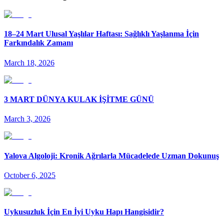
18–24 Mart Ulusal Yaşlılar Haftası: Sağlıklı Yaşlanma İçin
Farkındalık Zamanı
March 18, 2026
3 MART DÜNYA KULAK İŞİTME GÜNÜ
March 3, 2026
Yalova Algoloji: Kronik Ağrılarla Mücadelede Uzman Dokunuş
October 6, 2025
Uykusuzluk İçin En İyi Uyku Hapı Hangisidir?