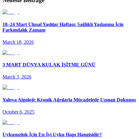
Neueste Beiträge
18–24 Mart Ulusal Yaşlılar Haftası: Sağlıklı Yaşlanma İçin
Farkındalık Zamanı
March 18, 2026
3 MART DÜNYA KULAK İŞİTME GÜNÜ
March 3, 2026
Yalova Algoloji: Kronik Ağrılarla Mücadelede Uzman Dokunuş
October 6, 2025
Uykusuzluk İçin En İyi Uyku Hapı Hangisidir?