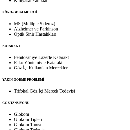
Kimyasal Yanıklar
NÖRO-OFTALMOLOJİ
MS (Multiple Skleroz)
Alzheimer ve Parkinson
Optik Sinir Hastalıkları
KATARAKT
Femtosaniye Lazerle Katarakt
Fako Yöntemiyle Katarakt
Göz İçi Kullanılan Mercekler
YAKIN GÖRME PROBLEMİ
Trifokal Göz İçi Mercek Tedavisi
GÖZ TANSİYONU
Glokom
Glokom Tipleri
Glokom Tanısı
Glokom Tedavisi