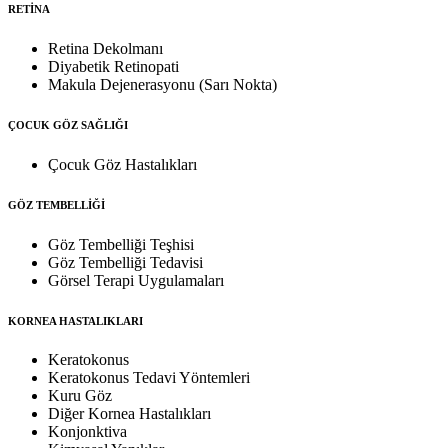
RETİNA
Retina Dekolmanı
Diyabetik Retinopati
Makula Dejenerasyonu (Sarı Nokta)
ÇOCUK GÖZ SAĞLIĞI
Çocuk Göz Hastalıkları
GÖZ TEMBELLİĞİ
Göz Tembelliği Teşhisi
Göz Tembelliği Tedavisi
Görsel Terapi Uygulamaları
KORNEA HASTALIKLARI
Keratokonus
Keratokonus Tedavi Yöntemleri
Kuru Göz
Diğer Kornea Hastalıkları
Konjonktiva