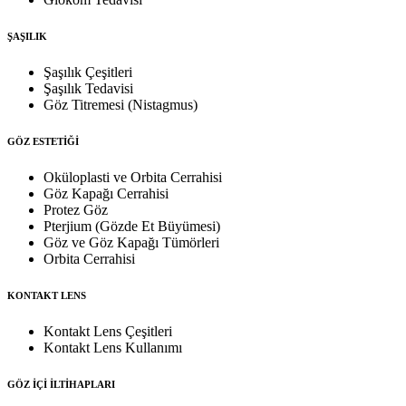
ŞAŞILIK
Şaşılık Çeşitleri
Şaşılık Tedavisi
Göz Titremesi (Nistagmus)
GÖZ ESTETİĞİ
Oküloplasti ve Orbita Cerrahisi
Göz Kapağı Cerrahisi
Protez Göz
Pterjium (Gözde Et Büyümesi)
Göz ve Göz Kapağı Tümörleri
Orbita Cerrahisi
KONTAKT LENS
Kontakt Lens Çeşitleri
Kontakt Lens Kullanımı
GÖZ İÇİ İLTİHAPLARI